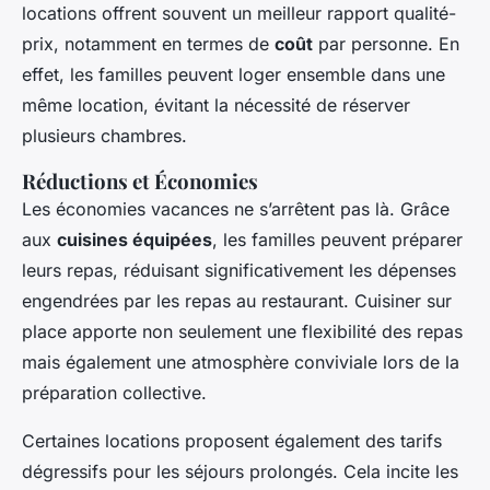
locations offrent souvent un meilleur rapport qualité-
prix, notamment en termes de
coût
par personne. En
effet, les familles peuvent loger ensemble dans une
même location, évitant la nécessité de réserver
plusieurs chambres.
Réductions et Économies
Les
économies vacances
ne s’arrêtent pas là. Grâce
aux
cuisines équipées
, les familles peuvent préparer
leurs repas, réduisant significativement les dépenses
engendrées par les repas au restaurant. Cuisiner sur
place apporte non seulement une flexibilité des repas
mais également une atmosphère conviviale lors de la
préparation collective.
Certaines locations proposent également des tarifs
dégressifs pour les séjours prolongés. Cela incite les