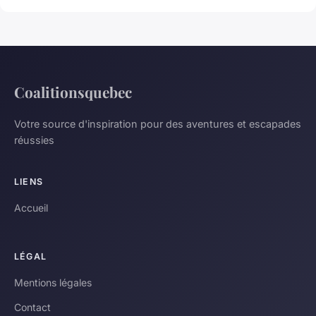
Coalitionsquebec
Votre source d'inspiration pour des aventures et escapades
réussies
LIENS
Accueil
LÉGAL
Mentions légales
Contact