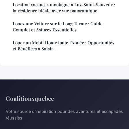
Location vacances montagne à Luz-Saint-Sauveur :
la résidence idéale avec vue panoramique
Louez une Voiture sur le Long Terme : Guide
Complet et Astuces Essentielles
Louer un Mobil Home toute l'Année : Opportunités
et Bénéfices à Saisir !
Coalitionsquebec
Votre source d'inspiration pour des aventures et escapades
réussies