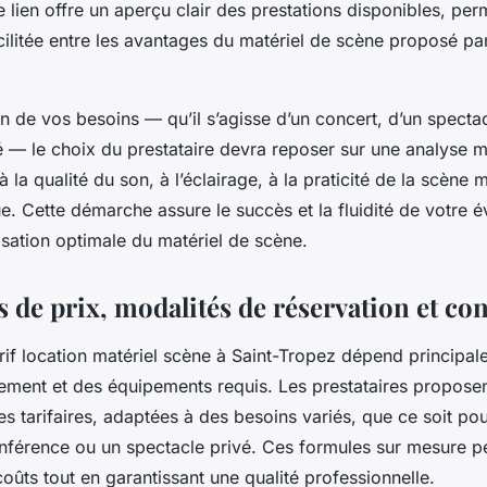
e lien offre un aperçu clair des prestations disponibles, per
ilitée entre les avantages du matériel de scène proposé par
on de vos besoins — qu’il s’agisse d’un concert, d’un specta
 — le choix du prestataire devra reposer sur une analyse m
 à la qualité du son, à l’éclairage, à la praticité de la scène 
ue. Cette démarche assure le succès et la fluidité de votre 
lisation optimale du matériel de scène.
 de prix, modalités de réservation et con
rif location matériel scène à Saint-Tropez dépend principal
nement et des équipements requis. Les prestataires propose
 tarifaires, adaptées à des besoins variés, que ce soit po
conférence ou un spectacle privé. Ces formules sur mesure p
coûts tout en garantissant une qualité professionnelle.