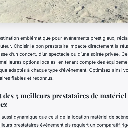
estination emblématique pour événements prestigieux, récl
uteur. Choisir le bon prestataire impacte directement la réu
agisse d’un concert, d’un spectacle ou d’une soirée privée. C
 meilleures options locales, en tenant compte des équipemen
ique adaptés à chaque type d’événement. Optimisez ainsi vo
ires fiables et reconnus.
des 5 meilleurs prestataires de matériel
pez
aussi dynamique que celui de la location matériel de scène
eilleurs prestataires événementiels requiert un comparatif ri