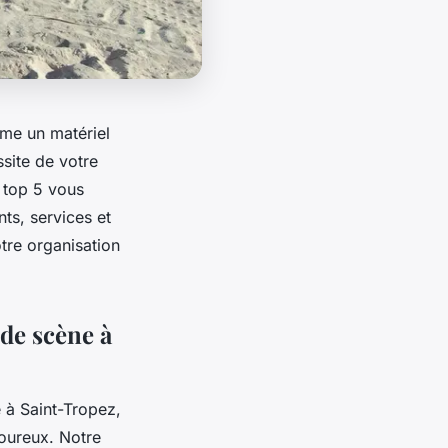
ame un matériel
ssite de votre
e top 5 vous
ts, services et
tre organisation
 de scène à
 à Saint-Tropez,
goureux. Notre