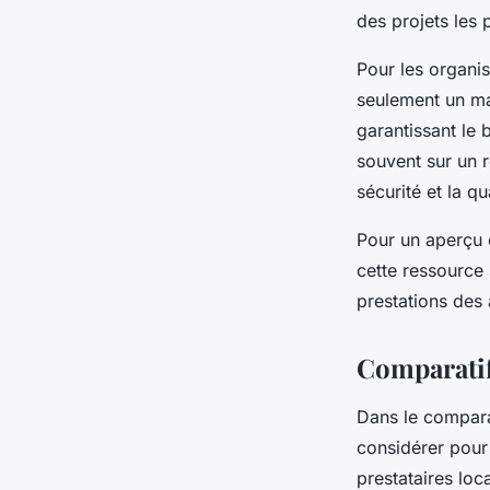
des projets les
Pour les organis
seulement un ma
garantissant le 
souvent sur un 
sécurité et la q
Pour un aperçu 
cette ressource 
prestations des
Comparatif 
Dans le comparat
considérer pour
prestataires lo