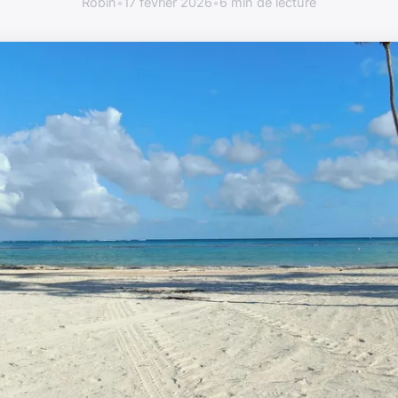
Robin
•
17 février 2026
•
6 min de lecture