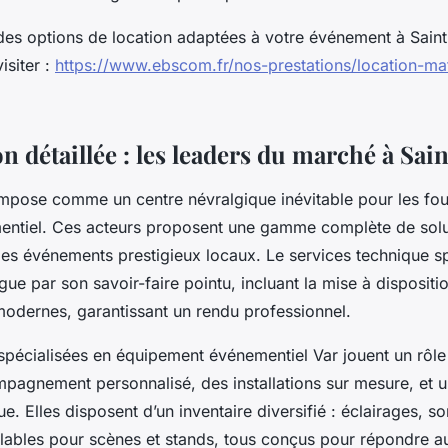
des options de location adaptées à votre événement à Sain
isiter :
https://www.ebscom.fr/nos-prestations/location-mat
n détaillée : les leaders du marché à Sa
impose comme un centre névralgique inévitable pour les fou
entiel. Ces acteurs proposent une gamme complète de sol
es événements prestigieux locaux. Le services technique sp
gue par son savoir-faire pointu, incluant la mise à dispositi
odernes, garantissant un rendu professionnel.
spécialisées en équipement événementiel Var jouent un rôle
mpagnement personnalisé, des installations sur mesure, et u
ue. Elles disposent d’un inventaire diversifié : éclairages, so
lables pour scènes et stands, tous conçus pour répondre au