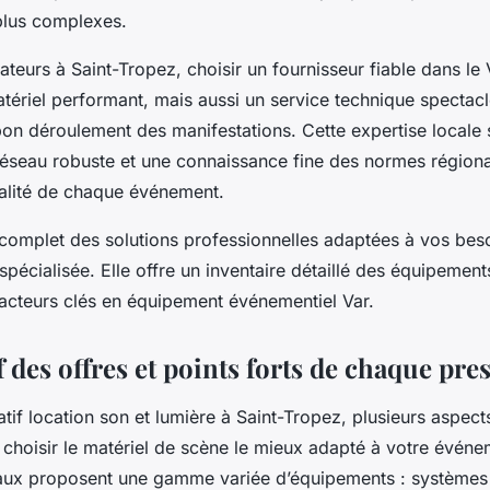
 plus complexes.
ateurs à Saint-Tropez, choisir un fournisseur fiable dans le 
tériel performant, mais aussi un service technique spectac
bon déroulement des manifestations. Cette expertise locale 
réseau robuste et une connaissance fine des normes régional
ualité de chaque événement.
complet des solutions professionnelles adaptées à vos beso
spécialisée. Elle offre un inventaire détaillé des équipement
 acteurs clés en équipement événementiel Var.
des offres et points forts de chaque pres
if location son et lumière à Saint-Tropez, plusieurs aspect
 choisir le matériel de scène le mieux adapté à votre événe
caux proposent une gamme variée d’équipements : systèmes