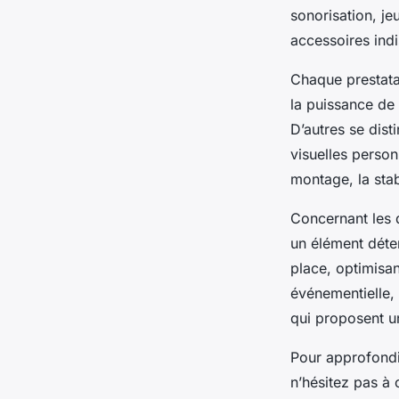
sonorisation, j
accessoires ind
Chaque prestatai
la puissance de 
D’autres se dist
visuelles person
montage, la stab
Concernant les d
un élément déter
place, optimisan
événementielle, 
qui proposent u
Pour approfondi
n’hésitez pas à