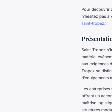
Pour découvrir 
n’hésitez pas à v
saint-tropez/
.
Présentatio
Saint-Tropez s'
matériel événem
aux exigences d
Tropez se distin
d’équipements m
Les entreprises 
offrant un acco
maîtrise logistiq
structures modu