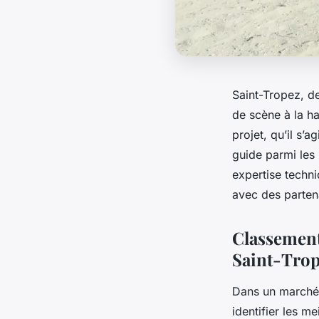
Saint-Tropez, d
de scène à la ha
projet, qu’il s’
guide parmi les
expertise techn
avec des partena
Classement 
Saint-Tro
Dans un marché 
identifier les m