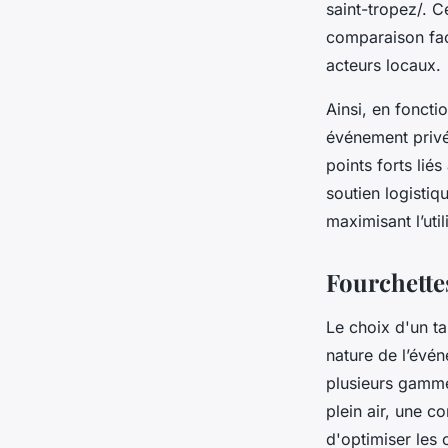
saint-tropez/. C
comparaison fac
acteurs locaux.
Ainsi, en foncti
événement privé
points forts liés
soutien logistiq
maximisant l’uti
Fourchettes
Le choix d'un ta
nature de l’évé
plusieurs gammes
plein air, une 
d'optimiser les 