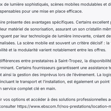
eux de lumière sophistiqués, scènes mobiles modulables et d
ispensables pour une mise en place efficace.
re présente des avantages spécifiques. Certains excellent p
leur matériel de sonorisation, assurant un son cristallin mêm
inguent par leur technologie de lumière innovante, créant 
nalisées. La scène mobile est souvent un critère décisif : la 
ilité et la modularité varient notablement entre les offres.
ifférences entre prestataires à Saint-Tropez, la disponibilit
minant. Certains fournisseurs garantissent une assistance 
t ainsi la gestion des imprévus lors de l’événement. La logi
incluant le transport et l’installation, est également un point
n service complet clé en main.
r vos options et accéder à des solutions professionnelles 
 consulter https://www.ebscom.fr/nos-prestations/location-