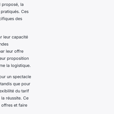
l proposé, la
s pratiqués. Ces
cifiques des
r leur capacité
andes
ar leur offre
Leur proposition
me la logistique.
Pour un spectacle
, tandis que pour
ibilité du tarif
la réussite. Ce
offres et faire