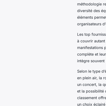
méthodologie rep
diversité des éq
éléments permet
organisateurs d
Les top fournis
à couvrir autan
manifestations p
complète et leur
intègre souvent 
Selon le type d’
en plein air, la
un concert, la qu
et la possibilit
classement offre
un choix éclairé