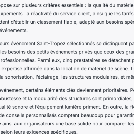
ose sur plusieurs critères essentiels : la qualité du matérie
uipements, la réactivité du service client, ainsi que les tarif
tent d’établir un classement fiable, adapté aux besoins spé
’événements.
seurs événement Saint-Tropez sélectionnés se distinguent pa
t les besoins des petits événements privés que ceux des gr
rofessionnelles. Parmi eux, cinq prestataires se détachent p
 expertise affirmée dans la location de matériel de scène. 
la sonorisation, l’éclairage, les structures modulaires, et mê
événement, certains éléments clés deviennent prioritaires. 
 robustesse et la modularité des structures sont primordiales
alité sonore et l’équipement lumière priment. En outre, la flex
é de conseils personnalisés comptent beaucoup pour garantir 
 ainsi aux organisateurs une base solide pour comparer les 
 selon leurs exigences spécifiques.